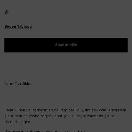
Beden Tablosu
Ürün Özellikleri
Pamuk İpek Şal serisinin en belirgin özelliği yumuşak dokularıdır.Hem
şıklık hem de konfor sağlar.Rahat şekil alır,aynı zamanda şık bir
görüntü sağlar.