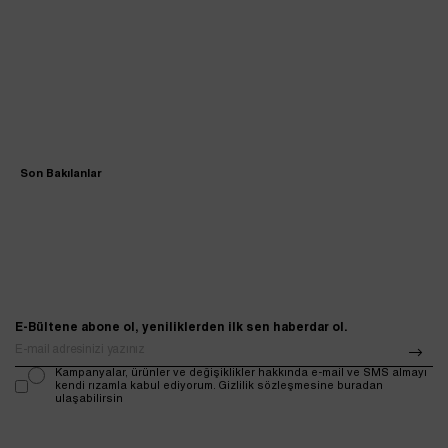
Son Bakılanlar
E-Bültene abone ol, yeniliklerden ilk sen haberdar ol.
Kampanyalar, ürünler ve değişiklikler hakkında e-mail ve SMS almayı
kendi rızamla kabul ediyorum. Gizlilik sözleşmesine buradan
ulaşabilirsin