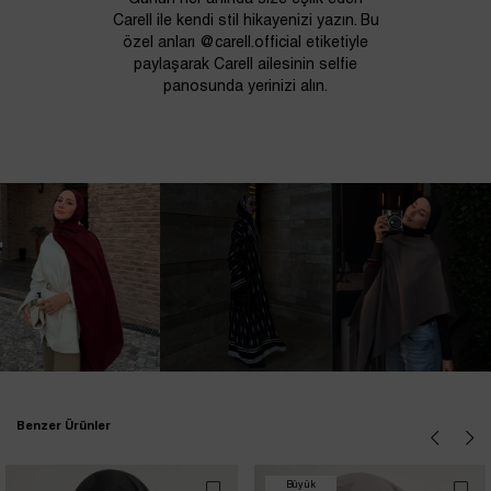
Carell ile kendi stil hikayenizi yazın. Bu
özel anları @carell.official etiketiyle
paylaşarak Carell ailesinin selfie
panosunda yerinizi alın.
Benzer Ürünler
Büyük