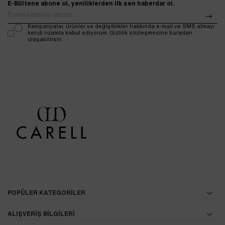
E-Bültene abone ol, yeniliklerden ilk sen haberdar ol.
Kampanyalar, ürünler ve değişiklikler hakkında e-mail ve SMS almayı
kendi rızamla kabul ediyorum. Gizlilik sözleşmesine buradan
ulaşabilirsin
POPÜLER KATEGORİLER
ALIŞVERİŞ BİLGİLERİ