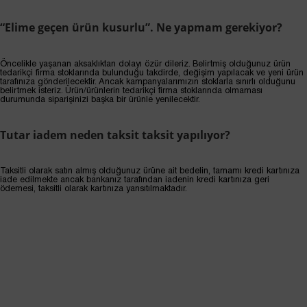
“Elime geçen ürün kusurlu”. Ne yapmam gerekiyor?
Öncelikle yaşanan aksaklıktan dolayı özür dileriz. Belirtmiş olduğunuz ürün
tedarikçi firma stoklarında bulunduğu takdirde, değişim yapılacak ve yeni ürün
tarafınıza gönderilecektir. Ancak kampanyalarımızın stoklarla sınırlı olduğunu
belirtmek isteriz. Ürün/ürünlerin tedarikçi firma stoklarında olmaması
durumunda siparişinizi başka bir ürünle yenilecektir.
Tutar iadem neden taksit taksit yapılıyor?
Taksitli olarak satın almış olduğunuz ürüne ait bedelin, tamamı kredi kartınıza
iade edilmekte ancak bankanız tarafından iadenin kredi kartınıza geri
ödemesi, taksitli olarak kartınıza yansıtılmaktadır.