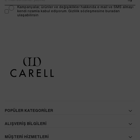
Kampanyalar, ürünler ve değişiklikler hakkında e-mail ve SMS almayı
kendi rızamla kabul ediyorum. Gizlilik sözleşmesine buradan
ulaşabilirsin
POPÜLER KATEGORİLER
ALIŞVERİŞ BİLGİLERİ
MÜŞTERİ HİZMETLERİ