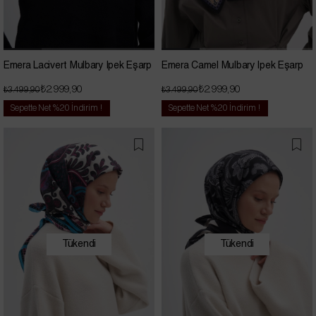
Emera Lacivert Mulbary İpek Eşarp
Emera Camel Mulbary İpek Eşarp
₺2.999,90
₺2.999,90
₺3.499,90
₺3.499,90
Sepette Net %20 İndirim !
Sepette Net %20 İndirim !
Tükendi
Tükendi