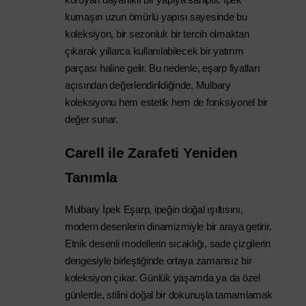
koruyan dayanıklı bir yapıya sahiptir. 
İpek 
kumaşın uzun ömürlü yapısı sayesinde bu 
koleksiyon, bir sezonluk bir tercih olmaktan 
çıkarak yıllarca kullanılabilecek bir yatırım 
parçası haline gelir. Bu nedenle, eşarp fiyatları 
açısından değerlendirildiğinde, Mulbary 
koleksiyonu hem estetik hem de fonksiyonel bir 
değer sunar.
Carell ile Zarafeti Yeniden 
Tanımla
Mulbary İpek Eşarp, ipeğin doğal ışıltısını, 
modern desenlerin dinamizmiyle bir araya getirir. 
Etnik desenli modellerin sıcaklığı, sade çizgilerin 
dengesiyle birleştiğinde ortaya zamansız bir 
koleksiyon çıkar. Günlük yaşamda ya da özel 
günlerde, stilini doğal bir dokunuşla tamamlamak 