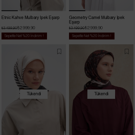
Etnic Kahve Mulbary İpek Eşarp
Geometry Camel Mulbary İpek
Eşarp
₺2.999,90
₺2.999,90
₺3.499,90
₺3.499,90
Sepette Net %20 İndirim !
Sepette Net %20 İndirim !
Tükendi
Tükendi