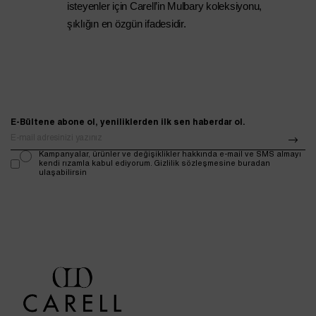
isteyenler için Carell’in Mulbary koleksiyonu, 
şıklığın en özgün ifadesidir.
E-Bültene abone ol, yeniliklerden ilk sen haberdar ol.
Kampanyalar, ürünler ve değişiklikler hakkında e-mail ve SMS almayı
kendi rızamla kabul ediyorum. Gizlilik sözleşmesine buradan
ulaşabilirsin