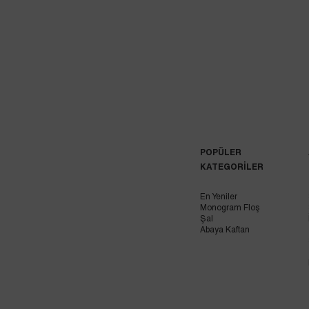
POPÜLER
KATEGORİLER
En Yeniler
Monogram Floş
Şal
Abaya Kaftan