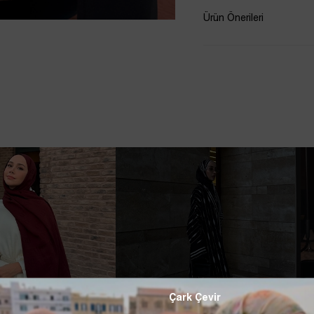
Ürün Önerileri
Çark Çevir