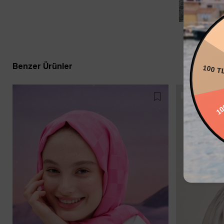
20
Benzer Ürünler
100 T
Büyük İndirim