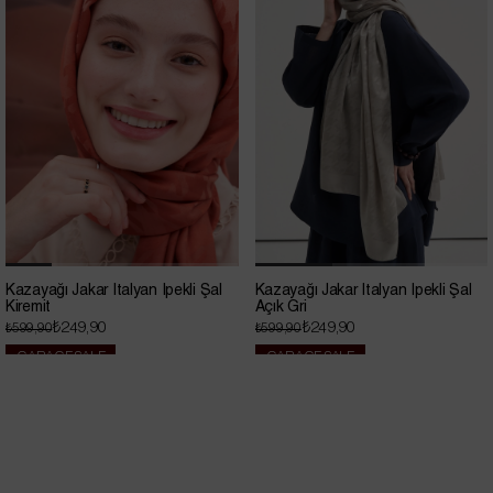
Kazayağı Jakar İtalyan İpekli Şal
Kazayağı Jakar İtalyan İpekli Şal
Kiremit
Açık Gri
₺249,90
₺249,90
₺599,90
₺599,90
GARAGE SALE
GARAGE SALE