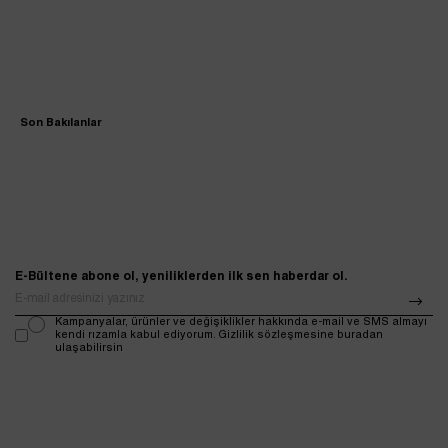
Son Bakılanlar
E-Bültene abone ol, yeniliklerden ilk sen haberdar ol.
Kampanyalar, ürünler ve değişiklikler hakkında e-mail ve SMS almayı
kendi rızamla kabul ediyorum. Gizlilik sözleşmesine buradan
ulaşabilirsin