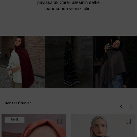
paylaşarak Carell ailesinin selfie
panosunda yerinizi alın.
Benzer Ürünler
Büyük
İndirim