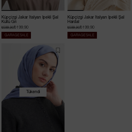
Küpçizgi Jakar İtalyan İpekli Şal
Küpçizgi Jakar İtalyan İpekli Şal
Küllü Gri
Hardal
₺199,90
₺199,90
₺599,90
₺599,90
GARAGE SALE
GARAGE SALE
Tükendi