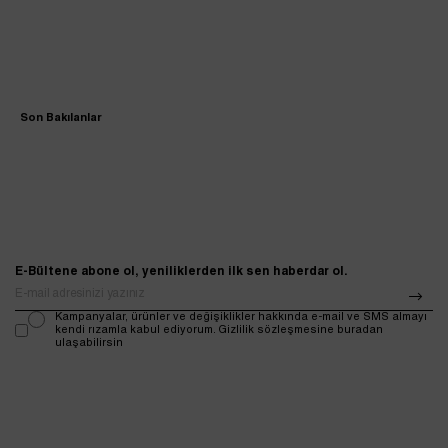
Son Bakılanlar
E-Bültene abone ol, yeniliklerden ilk sen haberdar ol.
Kampanyalar, ürünler ve değişiklikler hakkında e-mail ve SMS almayı
kendi rızamla kabul ediyorum. Gizlilik sözleşmesine buradan
ulaşabilirsin