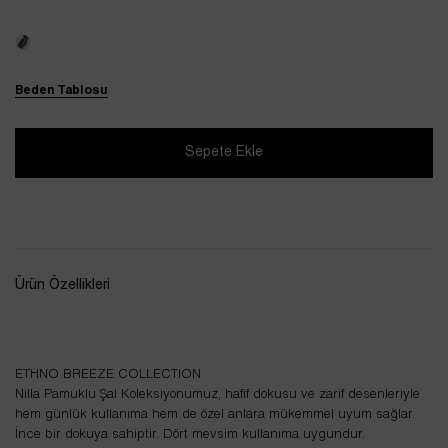
Beden Tablosu
Ürün Özellikleri
ETHNO BREEZE COLLECTION
Nilla Pamuklu Şal Koleksiyonumuz, hafif dokusu ve zarif desenleriyle
hem günlük kullanıma hem de özel anlara mükemmel uyum sağlar.
İnce bir dokuya sahiptir. Dört mevsim kullanıma uygundur.