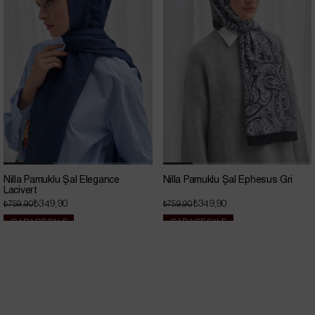
Nilla Pamuklu Şal Elegance
Nilla Pamuklu Şal Ephesus Gri
Lacivert
₺349,90
₺349,90
₺759,90
₺759,90
GARAGE SALE
GARAGE SALE