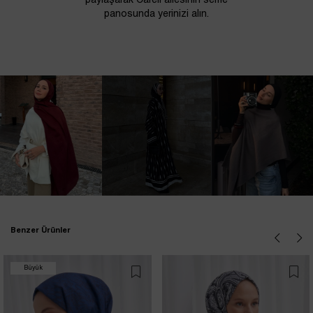
paylaşarak Carell ailesinin selfie
panosunda yerinizi alın.
Benzer Ürünler
Büyük
İndirim