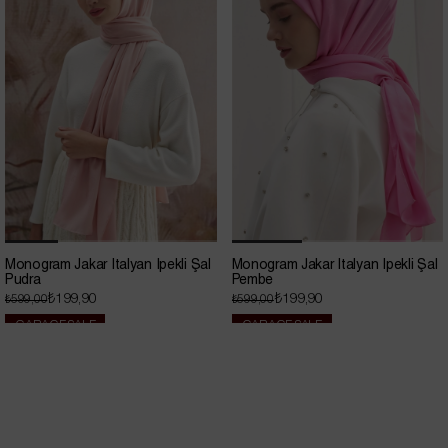
Monogram Jakar İtalyan İpekli Şal
Monogram Jakar İtalyan İpekli Şal
Pudra
Pembe
₺199,90
₺199,90
₺599,00
₺599,00
GARAGE SALE
GARAGE SALE