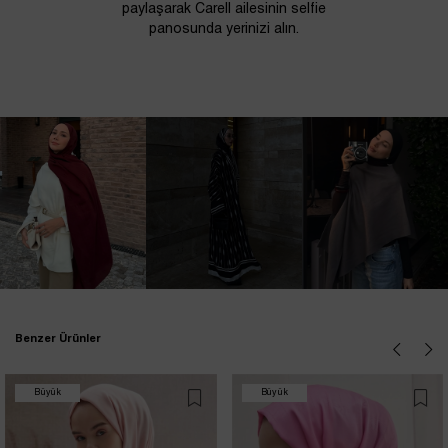
paylaşarak Carell ailesinin selfie
panosunda yerinizi alın.
Benzer Ürünler
Büyük
Büyük
İndirim
İndirim