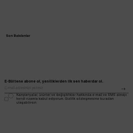
Son Bakılanlar
E-Bültene abone ol, yeniliklerden ilk sen haberdar ol.
Kampanyalar, ürünler ve değişiklikler hakkında e-mail ve SMS almayı
kendi rızamla kabul ediyorum. Gizlilik sözleşmesine buradan
ulaşabilirsin