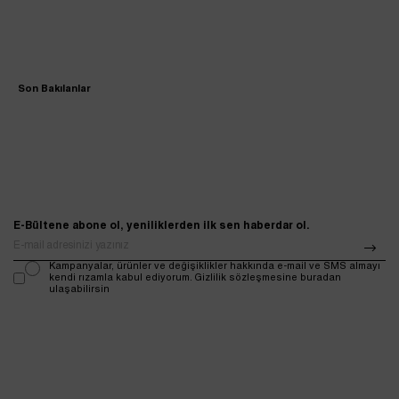
Son Bakılanlar
E-Bültene abone ol, yeniliklerden ilk sen haberdar ol.
Kampanyalar, ürünler ve değişiklikler hakkında e-mail ve SMS almayı
kendi rızamla kabul ediyorum. Gizlilik sözleşmesine buradan
ulaşabilirsin