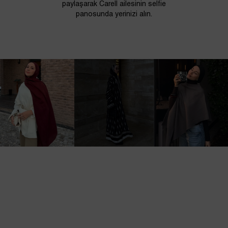
paylaşarak Carell ailesinin selfie
panosunda yerinizi alın.