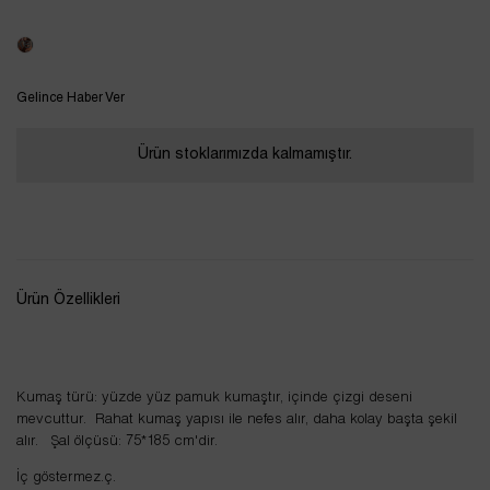
Tükendi
Gelince Haber Ver
Ürün stoklarımızda kalmamıştır.
Ürün Özellikleri
Kumaş türü: yüzde yüz pamuk kumaştır, içinde çizgi deseni
mevcuttur. Rahat kumaş yapısı ile nefes alır, daha kolay başta şekil
alır. Şal ölçüsü: 75*185 cm'dir.
İç göstermez.ç.