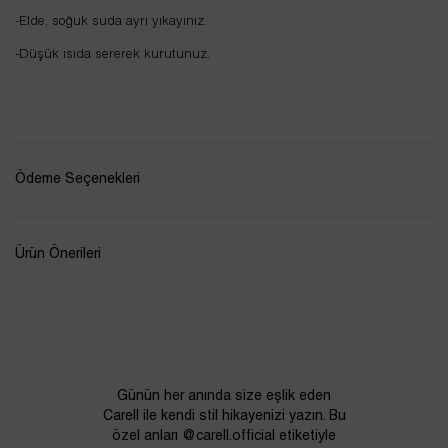
-Elde, soğuk suda ayrı yıkayınız.
-Düşük ısıda sererek kurutunuz.
Ödeme Seçenekleri
Ürün Önerileri
Günün her anında size eşlik eden
Carell ile kendi stil hikayenizi yazın. Bu
özel anları @carell.official etiketiyle