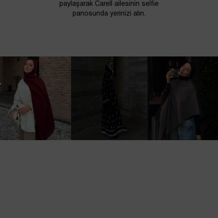
paylaşarak Carell ailesinin selfie
panosunda yerinizi alın.