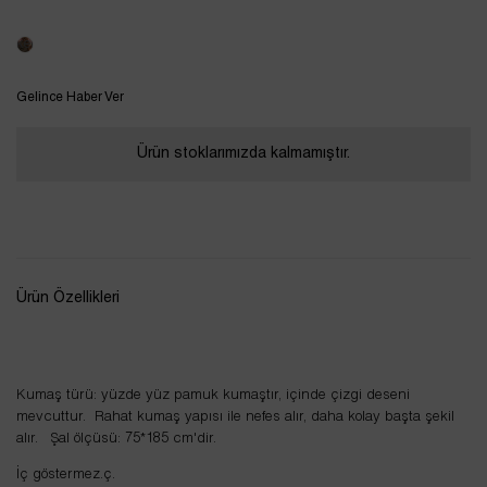
Tükendi
Gelince Haber Ver
Ürün stoklarımızda kalmamıştır.
Ürün Özellikleri
Kumaş türü: yüzde yüz pamuk kumaştır, içinde çizgi deseni
mevcuttur. Rahat kumaş yapısı ile nefes alır, daha kolay başta şekil
alır. Şal ölçüsü: 75*185 cm'dir.
İç göstermez.ç.