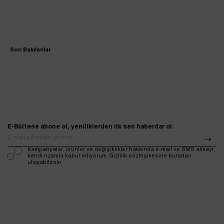
Son Bakılanlar
E-Bültene abone ol, yeniliklerden ilk sen haberdar ol.
Kampanyalar, ürünler ve değişiklikler hakkında e-mail ve SMS almayı
kendi rızamla kabul ediyorum. Gizlilik sözleşmesine buradan
ulaşabilirsin