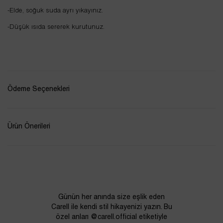
-Elde, soğuk suda ayrı yıkayınız.
-Düşük ısıda sererek kurutunuz.
Ödeme Seçenekleri
Ürün Önerileri
Günün her anında size eşlik eden
Carell ile kendi stil hikayenizi yazın. Bu
özel anları @carell.official etiketiyle