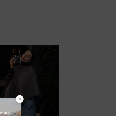
ersin?