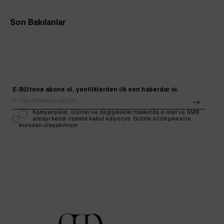
Son Bakılanlar
E-Bültene abone ol, yeniliklerden ilk sen haberdar ol.
Kampanyalar, ürünler ve değişiklikler hakkında e-mail ve SMS
almayı kendi rızamla kabul ediyorum. Gizlilik sözleşmesine
buradan ulaşabilirsin