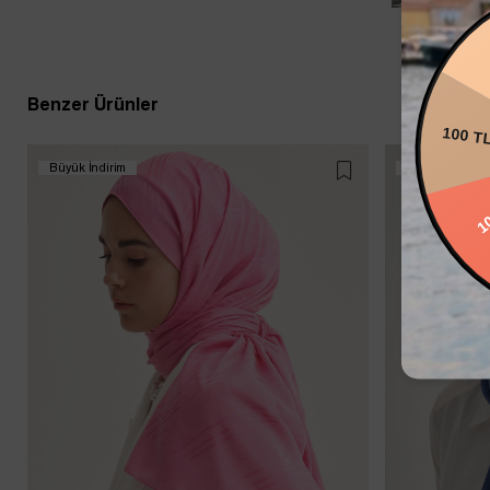
200
Benzer Ürünler
100 T
Büyük İndirim
Büyük İndirim