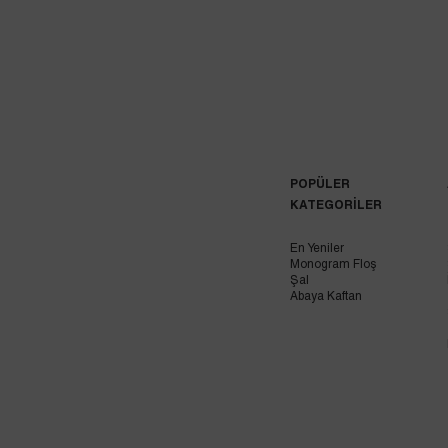
POPÜLER
KATEGORİLER
En Yeniler
Monogram Floş
Şal
Abaya Kaftan