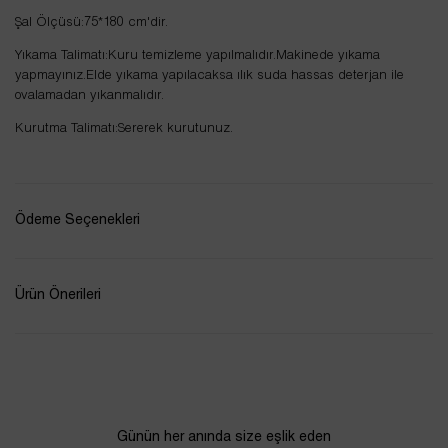
Şal Ölçüsü:75*180 cm'dir.
Yıkama Talimatı:Kuru temizleme yapılmalıdır.Makinede yıkama
yapmayınız.Elde yıkama yapılacaksa ılık suda hassas deterjan ile
ovalamadan yıkanmalıdır.
Kurutma Talimatı:Sererek kurutunuz.
Ödeme Seçenekleri
Ürün Önerileri
Günün her anında size eşlik eden