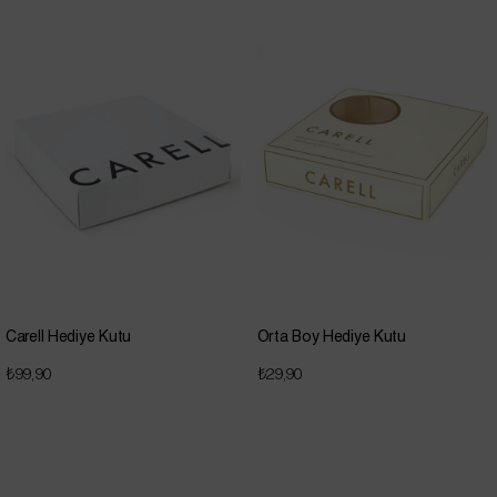
Carell Hediye Kutu
Orta Boy Hediye Kutu
₺99,90
₺29,90