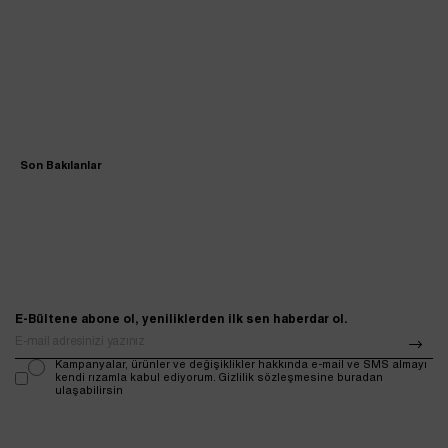
Son Bakılanlar
E-Bültene abone ol, yeniliklerden ilk sen haberdar ol.
Kampanyalar, ürünler ve değişiklikler hakkında e-mail ve SMS almayı
kendi rızamla kabul ediyorum. Gizlilik sözleşmesine buradan
ulaşabilirsin