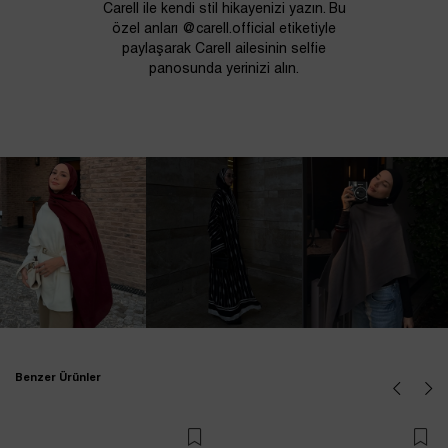
Carell ile kendi stil hikayenizi yazın. Bu
özel anları @carell.official etiketiyle
paylaşarak Carell ailesinin selfie
panosunda yerinizi alın.
Benzer Ürünler