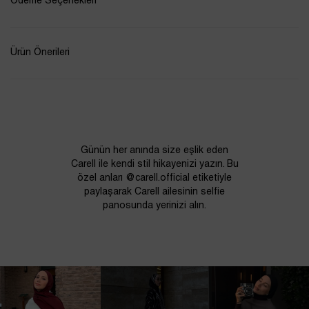
Ödeme Seçenekleri
Ürün Önerileri
Günün her anında size eşlik eden
Carell ile kendi stil hikayenizi yazın. Bu
özel anları @carell.official etiketiyle
paylaşarak Carell ailesinin selfie
panosunda yerinizi alın.