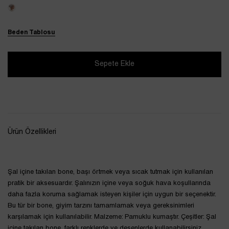
Beden Tablosu
Ürün Özellikleri
Şal içine takılan bone, başı örtmek veya sıcak tutmak için kullanılan
pratik bir aksesuardır. Şalınızın içine veya soğuk hava koşullarında
daha fazla koruma sağlamak isteyen kişiler için uygun bir seçenektir.
Bu tür bir bone, giyim tarzını tamamlamak veya gereksinimleri
karşılamak için kullanılabilir. Malzeme: Pamuklu kumaştır. Çeşitler: Şal
içine takılan bone, farklı renklerde ve desenlerde kullanabilirsiniz.