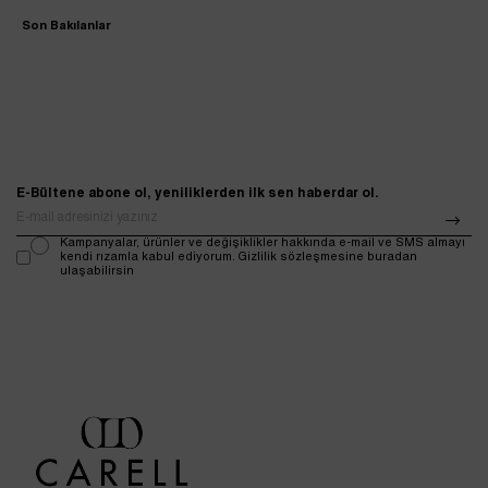
Son Bakılanlar
E-Bültene abone ol, yeniliklerden ilk sen haberdar ol.
Kampanyalar, ürünler ve değişiklikler hakkında e-mail ve SMS almayı
kendi rızamla kabul ediyorum. Gizlilik sözleşmesine buradan
ulaşabilirsin