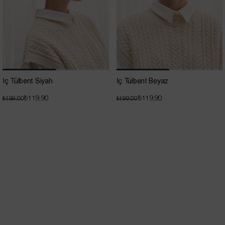
İç Tülbent Siyah
İç Tülbent Beyaz
₺119,90
₺119,90
₺199,00
₺199,00