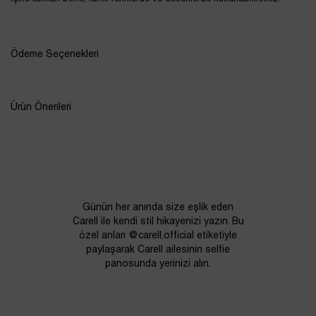
Ödeme Seçenekleri
Ürün Önerileri
Günün her anında size eşlik eden
Carell ile kendi stil hikayenizi yazın. Bu
özel anları @carell.official etiketiyle
paylaşarak Carell ailesinin selfie
panosunda yerinizi alın.