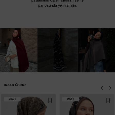
paylaşarak Carell ailesinin selfie
panosunda yerinizi alın.
Benzer Ürünler
Büyük
Büyük
İndirim
İndirim