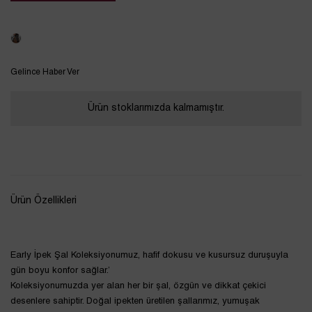
Tükendi
Gelince Haber Ver
Ürün stoklarımızda kalmamıştır.
Ürün Özellikleri
Early İpek Şal Koleksiyonumuz, hafif dokusu ve kusursuz duruşuyla
gün boyu konfor sağlar.’
Koleksiyonumuzda yer alan her bir şal, özgün ve dikkat çekici
desenlere sahiptir. Doğal ipekten üretilen şallarımız, yumuşak