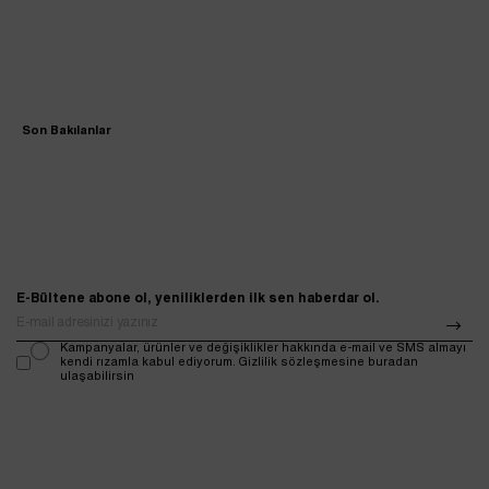
Son Bakılanlar
E-Bültene abone ol, yeniliklerden ilk sen haberdar ol.
Kampanyalar, ürünler ve değişiklikler hakkında e-mail ve SMS almayı
kendi rızamla kabul ediyorum. Gizlilik sözleşmesine buradan
ulaşabilirsin