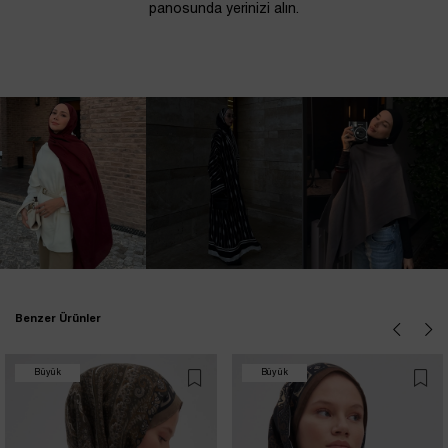
panosunda yerinizi alın.
Benzer Ürünler
Büyük
Büyük
İndirim
İndirim