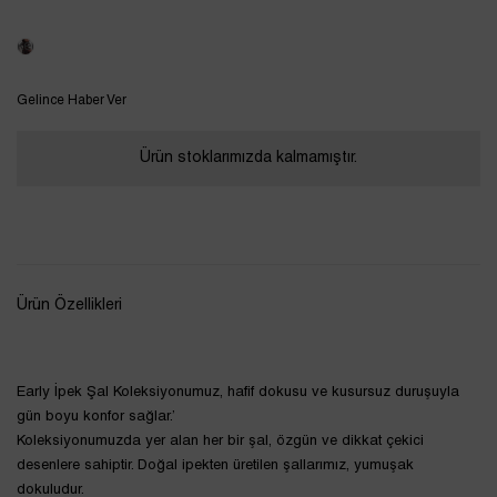
Tükendi
Gelince Haber Ver
Ürün stoklarımızda kalmamıştır.
Ürün Özellikleri
Early İpek Şal Koleksiyonumuz, hafif dokusu ve kusursuz duruşuyla
gün boyu konfor sağlar.’
Koleksiyonumuzda yer alan her bir şal, özgün ve dikkat çekici
desenlere sahiptir. Doğal ipekten üretilen şallarımız, yumuşak
dokuludur.