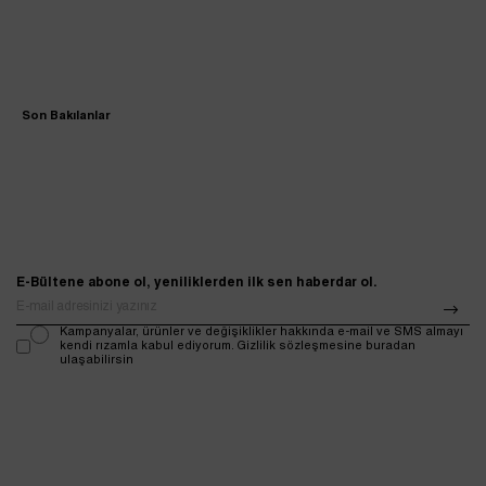
Son Bakılanlar
E-Bültene abone ol, yeniliklerden ilk sen haberdar ol.
Kampanyalar, ürünler ve değişiklikler hakkında e-mail ve SMS almayı
kendi rızamla kabul ediyorum. Gizlilik sözleşmesine buradan
ulaşabilirsin