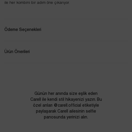
ile her kombini bir adım öne çıkarıyor.
Ödeme Seçenekleri
Ürün Önerileri
Günün her anında size eşlik eden
Carell ile kendi stil hikayenizi yazın. Bu
özel anları @carell.official etiketiyle
paylaşarak Carell ailesinin selfie
panosunda yerinizi alın.