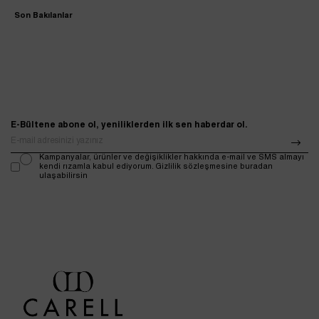
Son Bakılanlar
E-Bültene abone ol, yeniliklerden ilk sen haberdar ol.
Kampanyalar, ürünler ve değişiklikler hakkında e-mail ve SMS almayı
kendi rızamla kabul ediyorum. Gizlilik sözleşmesine buradan
ulaşabilirsin