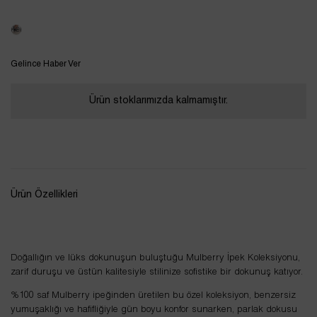
Tükendi
Gelince Haber Ver
Ürün stoklarımızda kalmamıştır.
Ürün Özellikleri
Doğallığın ve lüks dokunuşun buluştuğu Mulberry İpek Koleksiyonu,
zarif duruşu ve üstün kalitesiyle stilinize sofistike bir dokunuş katıyor.
%100 saf Mulberry ipeğinden üretilen bu özel koleksiyon, benzersiz
yumuşaklığı ve hafifliğiyle gün boyu konfor sunarken, parlak dokusu