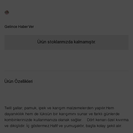
Tükendi
Gelince Haber Ver
Ürün stoklarımızda kalmamıştır.
Ürün Özellikleri
Twill şallar; pamuk, ipek ve karışım malzemelerden yapılır.Hem
dayanıklılık hem de lüksün bir karışımını sunar ve farklı günlerde
kombinlerinizde kullanmanıza olanak sağlar. Dört kenarı özel kıvırma
ve dikişlidir. İç göstermez.Hafif ve yumuşaktır, başta kolay şekil alır.