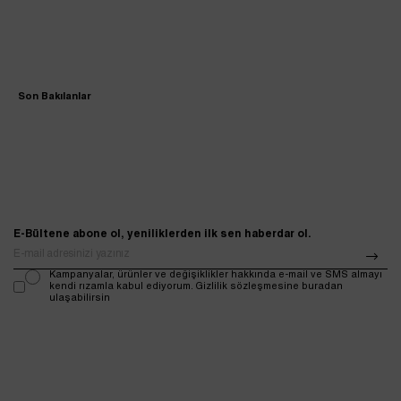
Son Bakılanlar
E-Bültene abone ol, yeniliklerden ilk sen haberdar ol.
Kampanyalar, ürünler ve değişiklikler hakkında e-mail ve SMS almayı
kendi rızamla kabul ediyorum. Gizlilik sözleşmesine buradan
ulaşabilirsin