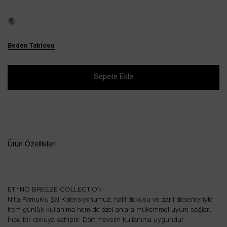
Beden Tablosu
Ürün Özellikleri
ETHNO BREEZE COLLECTION
Nilla Pamuklu Şal Koleksiyonumuz, hafif dokusu ve zarif desenleriyle
hem günlük kullanıma hem de özel anlara mükemmel uyum sağlar.
İnce bir dokuya sahiptir. Dört mevsim kullanıma uygundur.