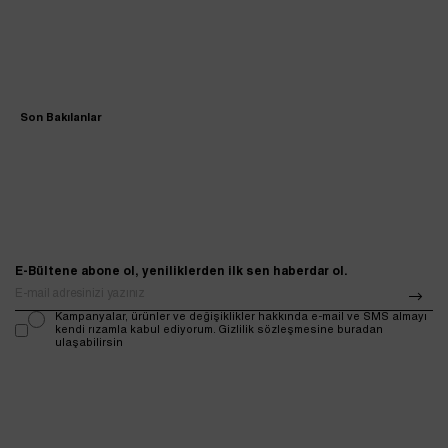
Son Bakılanlar
E-Bültene abone ol, yeniliklerden ilk sen haberdar ol.
Kampanyalar, ürünler ve değişiklikler hakkında e-mail ve SMS almayı
kendi rızamla kabul ediyorum. Gizlilik sözleşmesine buradan
ulaşabilirsin