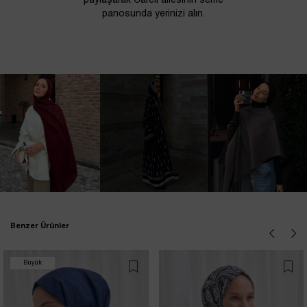
paylaşarak Carell ailesinin selfie
panosunda yerinizi alın.
Benzer Ürünler
Büyük
İndirim