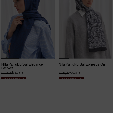
Nilla Pamuklu Şal Elegance
Nilla Pamuklu Şal Ephesus Gri
Lacivert
₺349,90
₺349,90
₺759,90
₺759,90
GARAGE SALE
GARAGE SALE