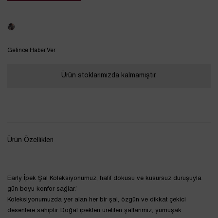
Tükendi
Gelince Haber Ver
Ürün stoklarımızda kalmamıştır.
Ürün Özellikleri
Early İpek Şal Koleksiyonumuz, hafif dokusu ve kusursuz duruşuyla
gün boyu konfor sağlar.’
Koleksiyonumuzda yer alan her bir şal, özgün ve dikkat çekici
desenlere sahiptir. Doğal ipekten üretilen şallarımız, yumuşak