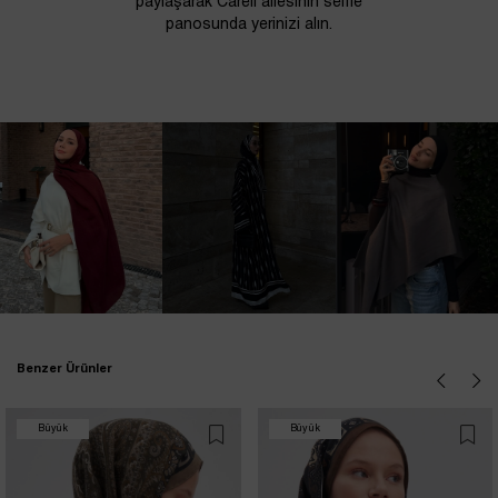
paylaşarak Carell ailesinin selfie
panosunda yerinizi alın.
Benzer Ürünler
Büyük
Büyük
İndirim
İndirim