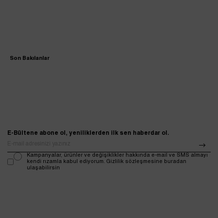
Son Bakılanlar
E-Bültene abone ol, yeniliklerden ilk sen haberdar ol.
Kampanyalar, ürünler ve değişiklikler hakkında e-mail ve SMS almayı
kendi rızamla kabul ediyorum. Gizlilik sözleşmesine buradan
ulaşabilirsin