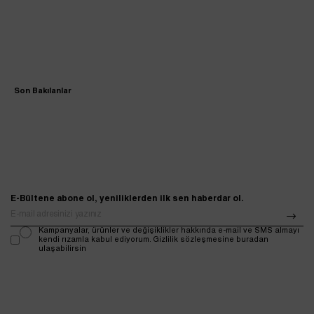
Son Bakılanlar
E-Bültene abone ol, yeniliklerden ilk sen haberdar ol.
Kampanyalar, ürünler ve değişiklikler hakkında e-mail ve SMS almayı
kendi rızamla kabul ediyorum. Gizlilik sözleşmesine buradan
ulaşabilirsin