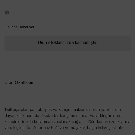
Tükendi
Gelince Haber Ver
Ürün stoklarımızda kalmamıştır.
Ürün Özellikleri
Twill eşarplar; pamuk, ipek ve karışım malzemelerden yapılır.Hem
dayanıklılık hem de lüksün bir karışımını sunar ve farklı günlerde
kombinlerinizde kullanmanıza olanak sağlar. Dört kenarı özel kıvırma
ve dikişlidir. İç göstermez.Hafif ve yumuşaktır, başta kolay şekil alır.