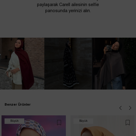
paylaşarak Carell ailesinin selfie
panosunda yerinizi alın.
Benzer Ürünler
Büyük
Büyük
İndirim
İndirim