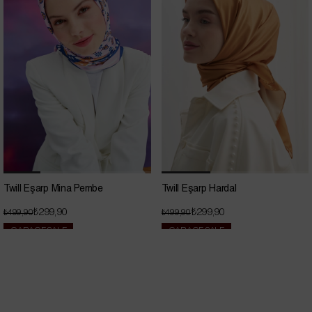
Twill Eşarp Mina Pembe
Twill Eşarp Hardal
₺299,90
₺299,90
₺499,90
₺499,90
GARAGE SALE
GARAGE SALE