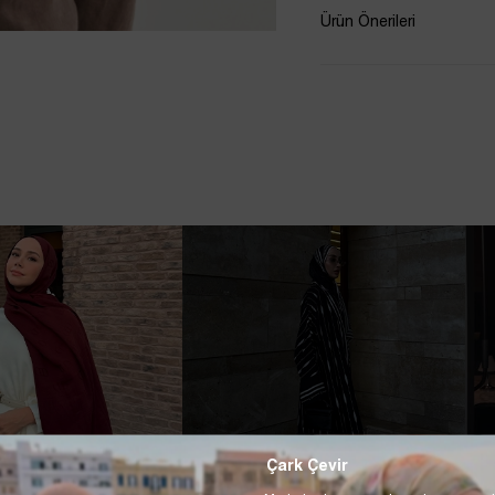
Ürün Önerileri
Çark Çevir