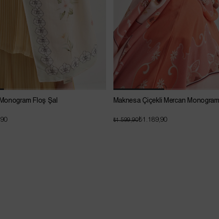
Monogram Floş Şal
Maknesa Çiçekli Mercan Monogram
,90
₺1.189,90
₺1.599,90
Sepette Net %20 İndirim !
Sepette 