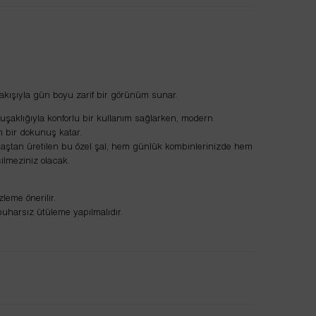
akışıyla gün boyu zarif bir görünüm sunar.
umuşaklığıyla konforlu bir kullanım sağlarken, modern
n bir dokunuş katar.
ştan üretilen bu özel şal, hem günlük kombinlerinizde hem
ilmeziniz olacak.
leme önerilir.
uharsız ütüleme yapılmalıdır.