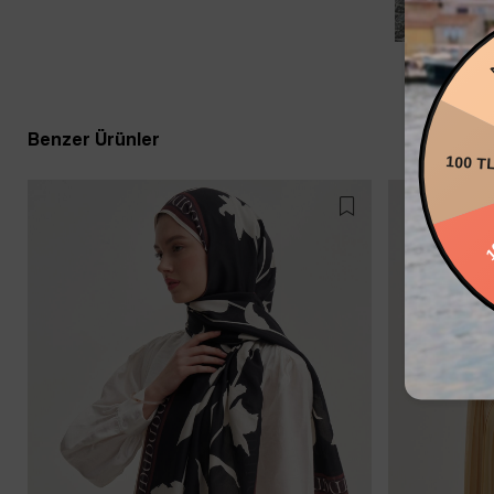
20
Benzer Ürünler
100 T