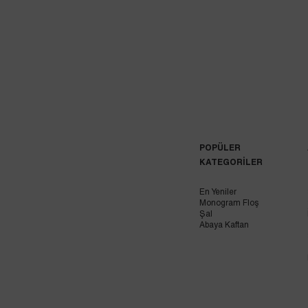
POPÜLER
KATEGORİLER
En Yeniler
Monogram Floş
Şal
Abaya Kaftan