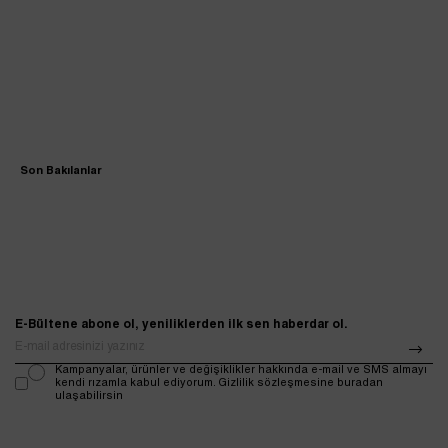
Son Bakılanlar
E-Bültene abone ol, yeniliklerden ilk sen haberdar ol.
Kampanyalar, ürünler ve değişiklikler hakkında e-mail ve SMS almayı
kendi rızamla kabul ediyorum. Gizlilik sözleşmesine buradan
ulaşabilirsin