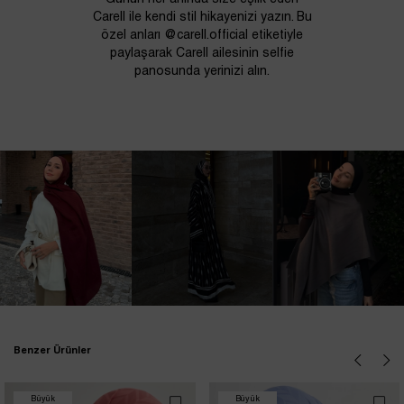
Carell ile kendi stil hikayenizi yazın. Bu
özel anları @carell.official etiketiyle
paylaşarak Carell ailesinin selfie
panosunda yerinizi alın.
Benzer Ürünler
Büyük
Büyük