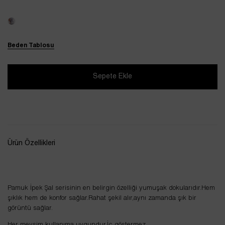
Beden Tablosu
Ürün Özellikleri
Pamuk İpek Şal serisinin en belirgin özelliği yumuşak dokularıdır.Hem
şıklık hem de konfor sağlar.Rahat şekil alır,aynı zamanda şık bir
görüntü sağlar.