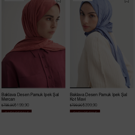
İndirim
İndirim
Baklava Desen Pamuk İpek Şal
Baklava Desen Pamuk İpek Şal
Mercan
Kot Mavi
₺199,90
₺399,90
₺799,90
₺799,90
GARAGE SALE
GARAGE SALE