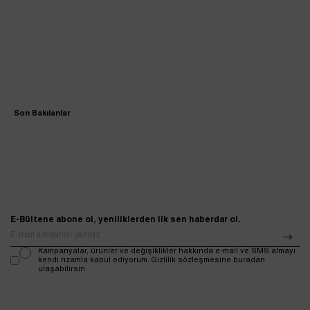
Son Bakılanlar
E-Bültene abone ol, yeniliklerden ilk sen haberdar ol.
Kampanyalar, ürünler ve değişiklikler hakkında e-mail ve SMS almayı
kendi rızamla kabul ediyorum. Gizlilik sözleşmesine buradan
ulaşabilirsin