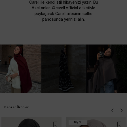
Carell ile kendi stil hikayenizi yazın. Bu
özel anları @carell.official etiketiyle
paylaşarak Carell ailesinin selfie
panosunda yerinizi alın.
Benzer Ürünler
Büyük