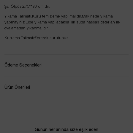
Şal Ölçüsü:75*190 cm'dir.
Yıkama Talimatı:Kuru temizleme yapılmalıdır.Makinede yıkama
yapmayınız.Elde yıkama yapılacaksa ılık suda hassas deterjan ile
ovalamadan yıkanmalıdır.
Kurutma Talimatı:Sererek kurutunuz.
Ödeme Seçenekleri
Ürün Önerileri
Günün her anında size eşlik eden