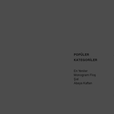
POPÜLER
KATEGORİLER
En Yeniler
Monogram Floş
Şal
Abaya Kaftan