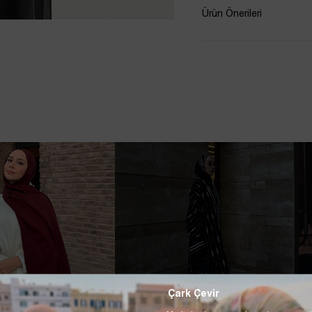
Ürün Önerileri
Çark Çevir