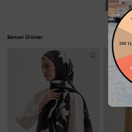
20
Benzer Ürünler
100 T