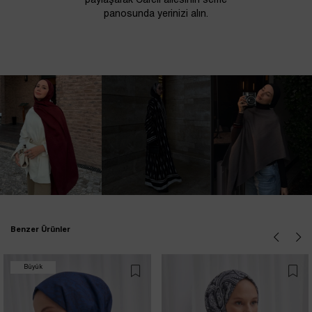
paylaşarak Carell ailesinin selfie
panosunda yerinizi alın.
Benzer Ürünler
Büyük
İndirim