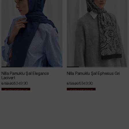
Nilla Pamuklu Şal Elegance
Nilla Pamuklu Şal Ephesus Gri
Lacivert
₺349,90
₺349,90
₺759,90
₺759,90
GARAGE SALE
GARAGE SALE