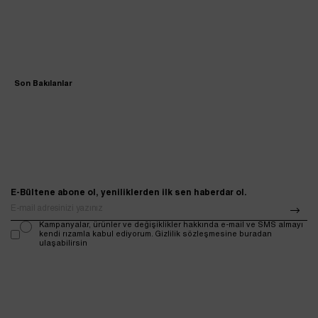
Son Bakılanlar
E-Bültene abone ol, yeniliklerden ilk sen haberdar ol.
Kampanyalar, ürünler ve değişiklikler hakkında e-mail ve SMS almayı
kendi rızamla kabul ediyorum. Gizlilik sözleşmesine buradan
ulaşabilirsin