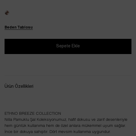
Beden Tablosu
Ürün Özellikleri
ETHNO BREEZE COLLECTION
Nilla Pamuklu Şal Koleksiyonumuz, hafif dokusu ve zarif desenleriyle
hem günlük kullanıma hem de özel anlara mükemmel uyum sağlar.
İnce bir dokuya sahiptir. Dört mevsim kullanıma uygundur.