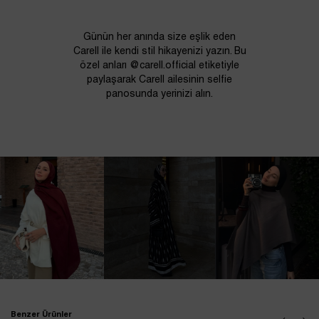
Günün her anında size eşlik eden
Carell ile kendi stil hikayenizi yazın. Bu
özel anları @carell.official etiketiyle
paylaşarak Carell ailesinin selfie
panosunda yerinizi alın.
Benzer Ürünler