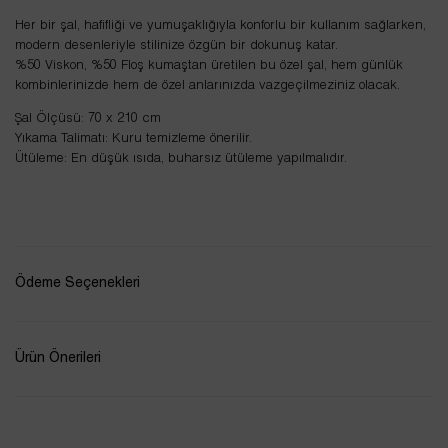
Her bir şal, hafifliği ve yumuşaklığıyla konforlu bir kullanım sağlarken,
modern desenleriyle stilinize özgün bir dokunuş katar.
%50 Viskon, %50 Floş kumaştan üretilen bu özel şal, hem günlük
kombinlerinizde hem de özel anlarınızda vazgeçilmeziniz olacak.
Şal Ölçüsü: 70 x 210 cm
Yıkama Talimatı: Kuru temizleme önerilir.
Ütüleme: En düşük ısıda, buharsız ütüleme yapılmalıdır.
Ödeme Seçenekleri
Ürün Önerileri