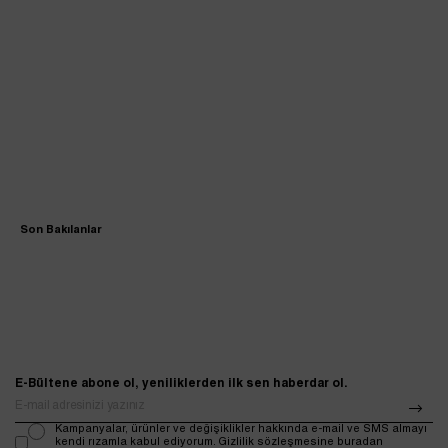
Son Bakılanlar
E-Bültene abone ol, yeniliklerden ilk sen haberdar ol.
Kampanyalar, ürünler ve değişiklikler hakkında e-mail ve SMS almayı
kendi rızamla kabul ediyorum. Gizlilik sözleşmesine buradan