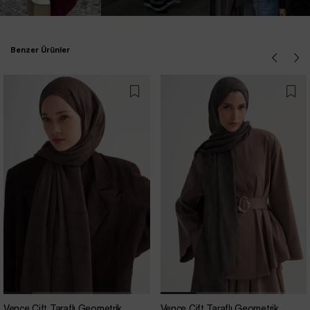
Benzer Ürünler
Vence Çift Taraflı Geometrik
Vence Çift Taraflı Geometrik