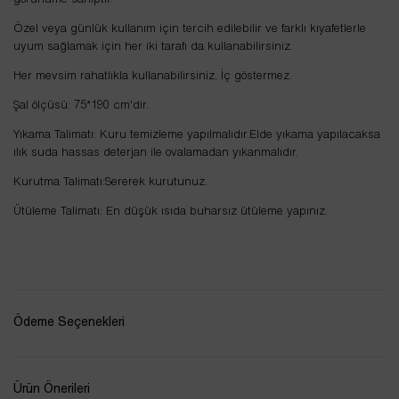
görünüme sahiptir.
Özel veya günlük kullanım için tercih edilebilir ve farklı kıyafetlerle
uyum sağlamak için her iki tarafı da kullanabilirsiniz.
Her mevsim rahatlıkla kullanabilirsiniz, İç göstermez.
Şal ölçüsü: 75*190 cm'dir.
Yıkama Talimatı: Kuru temizleme yapılmalıdır.Elde yıkama yapılacaksa
ılık suda hassas deterjan ile ovalamadan yıkanmalıdır.
Kurutma Talimatı:Sererek kurutunuz.
Ütüleme Talimatı: En düşük ısıda buharsız ütüleme yapınız.
Ödeme Seçenekleri
Ürün Önerileri