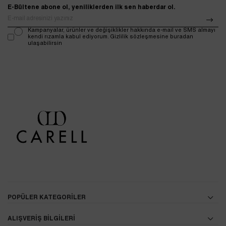
E-Bültene abone ol, yeniliklerden ilk sen haberdar ol.
Kampanyalar, ürünler ve değişiklikler hakkında e-mail ve SMS almayı
kendi rızamla kabul ediyorum. Gizlilik sözleşmesine buradan
ulaşabilirsin
POPÜLER KATEGORİLER
ALIŞVERİŞ BİLGİLERİ