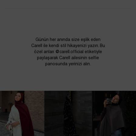
Günün her anında size eşlik eden
Carell ile kendi stil hikayenizi yazın. Bu
özel anları @carell.official etiketiyle
paylaşarak Carell ailesinin selfie
panosunda yerinizi alın.