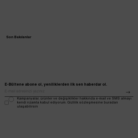
Son Bakılanlar
E-Bültene abone ol, yeniliklerden ilk sen haberdar ol.
Kampanyalar, ürünler ve değişiklikler hakkında e-mail ve SMS almayı
kendi rızamla kabul ediyorum. Gizlilik sözleşmesine buradan
ulaşabilirsin