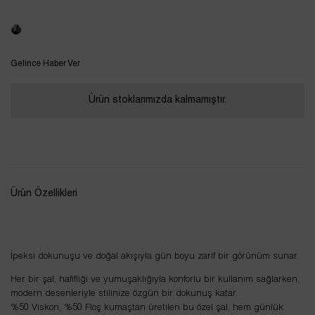
Tükendi
Gelince Haber Ver
Ürün stoklarımızda kalmamıştır.
Ürün Özellikleri
İpeksi dokunuşu ve doğal akışıyla gün boyu zarif bir görünüm sunar.
Her bir şal, hafifliği ve yumuşaklığıyla konforlu bir kullanım sağlarken,
modern desenleriyle stilinize özgün bir dokunuş katar.
%50 Viskon, %50 Floş kumaştan üretilen bu özel şal, hem günlük