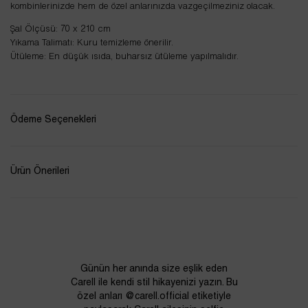
kombinlerinizde hem de özel anlarınızda vazgeçilmeziniz olacak.
Şal Ölçüsü: 70 x 210 cm
Yıkama Talimatı: Kuru temizleme önerilir.
Ütüleme: En düşük ısıda, buharsız ütüleme yapılmalıdır.
Ödeme Seçenekleri
Ürün Önerileri
Günün her anında size eşlik eden
Carell ile kendi stil hikayenizi yazın. Bu
özel anları @carell.official etiketiyle