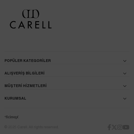
POPÜLER KATEGORİLER
ALIŞVERİŞ BİLGİLERİ
MÜŞTERİ HİZMETLERİ
KURUMSAL
© 2025 Carell. All rights reserved.