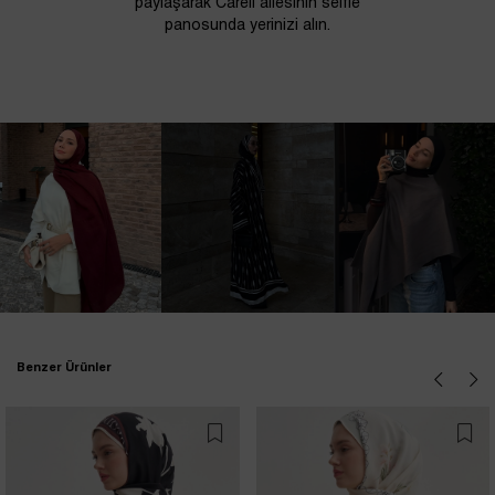
paylaşarak Carell ailesinin selfie
panosunda yerinizi alın.
Benzer Ürünler