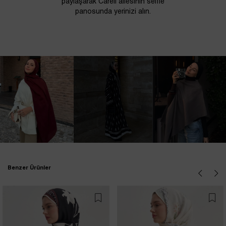
paylaşarak Carell ailesinin selfie
panosunda yerinizi alın.
Benzer Ürünler