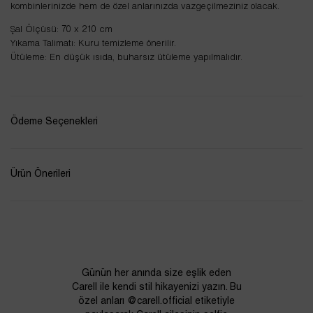
kombinlerinizde hem de özel anlarınızda vazgeçilmeziniz olacak.
Şal Ölçüsü: 70 x 210 cm
Yıkama Talimatı: Kuru temizleme önerilir.
Ütüleme: En düşük ısıda, buharsız ütüleme yapılmalıdır.
Ödeme Seçenekleri
Ürün Önerileri
Günün her anında size eşlik eden
Carell ile kendi stil hikayenizi yazın. Bu
özel anları @carell.official etiketiyle