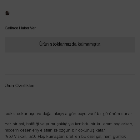
Tükendi
Gelince Haber Ver
Ürün stoklarımızda kalmamıştır.
Ürün Özellikleri
İpeksi dokunuşu ve doğal akışıyla gün boyu zarif bir görünüm sunar.
Her bir şal, hafifliği ve yumuşaklığıyla konforlu bir kullanım sağlarken,
modern desenleriyle stilinize özgün bir dokunuş katar.
%50 Viskon, %50 Floş kumaştan üretilen bu özel şal, hem günlük