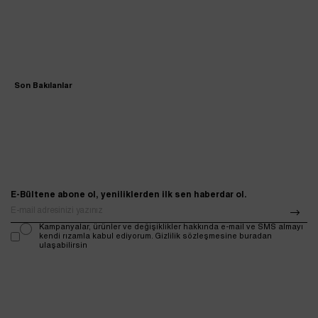
Son Bakılanlar
E-Bültene abone ol, yeniliklerden ilk sen haberdar ol.
Kampanyalar, ürünler ve değişiklikler hakkında e-mail ve SMS almayı
kendi rızamla kabul ediyorum. Gizlilik sözleşmesine buradan
ulaşabilirsin