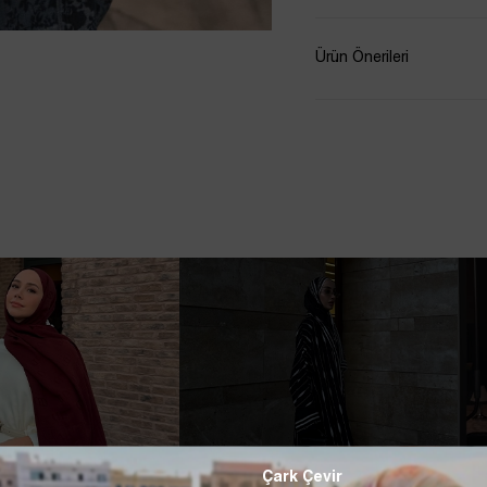
Ürün Önerileri
Çark Çevir