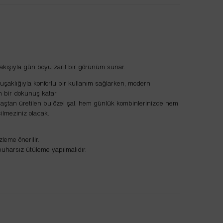
akışıyla gün boyu zarif bir görünüm sunar.
umuşaklığıyla konforlu bir kullanım sağlarken, modern
n bir dokunuş katar.
ştan üretilen bu özel şal, hem günlük kombinlerinizde hem
ilmeziniz olacak.
leme önerilir.
uharsız ütüleme yapılmalıdır.