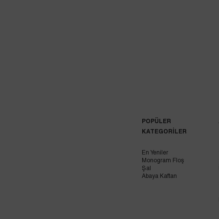
POPÜLER
KATEGORİLER
En Yeniler
Monogram Floş
Şal
Abaya Kaftan