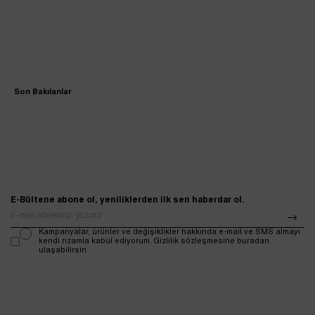
Son Bakılanlar
E-Bültene abone ol, yeniliklerden ilk sen haberdar ol.
Kampanyalar, ürünler ve değişiklikler hakkında e-mail ve SMS almayı
kendi rızamla kabul ediyorum. Gizlilik sözleşmesine buradan
ulaşabilirsin